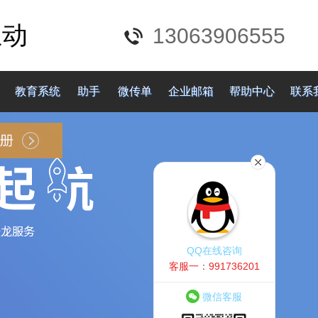
互动
13063906555
教育系统
助手
微传单
企业邮箱
帮助中心
联系
QQ在线咨询
客服一：991736201
微信客服