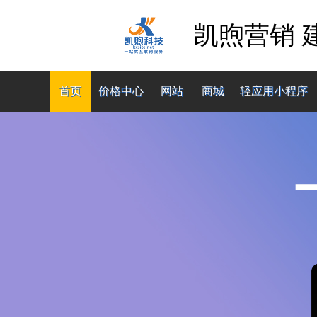
凯煦营销 
首页
价格中心
网站
商城
轻应用小程序